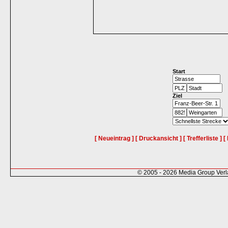
Start
Ziel
[ Neueintrag ]
[ Druckansicht ]
[ Trefferliste ]
[
© 2005 - 2026 Media Group Ver