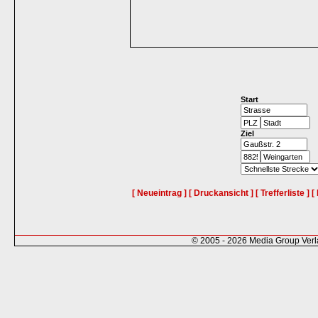
Start
Ziel
[ Neueintrag ]
[ Druckansicht ]
[ Trefferliste ]
[
© 2005 - 2026 Media Group Ver