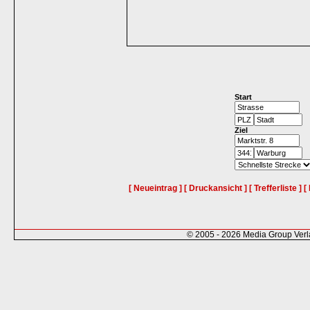
Start
Ziel
[ Neueintrag ]
[ Druckansicht ]
[ Trefferliste ]
[
© 2005 - 2026 Media Group Ver