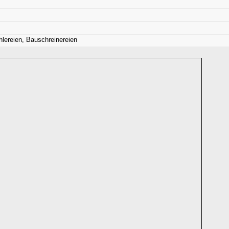
hlereien, Bauschreinereien