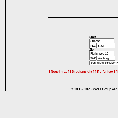
Start
Ziel
[ Neueintrag ]
[ Druckansicht ]
[ Trefferliste ]
[
© 2005 - 2026 Media Group Ver