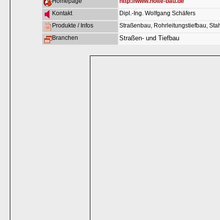
Homepage
http://www.nolte-bau.de
Kontakt
Dipl.-Ing. Wolfgang Schäfers
Produkte / Infos
Straßenbau, Rohrleitungstiefbau, St
Branchen
Straßen- und Tiefbau