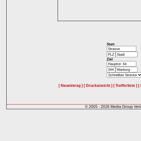
Start
Ziel
[ Neueintrag ]
[ Druckansicht ]
[ Trefferliste ]
[
© 2005 - 2026 Media Group Ver