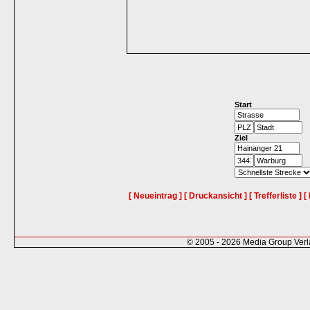
Start
Ziel
[ Neueintrag ]
[ Druckansicht ]
[ Trefferliste ]
[
© 2005 - 2026 Media Group Ver