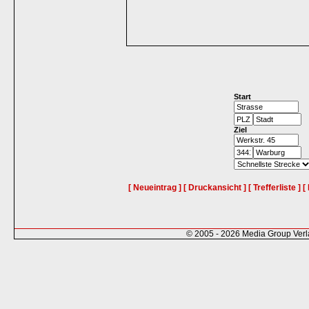
Start
Ziel
[ Neueintrag ]
[ Druckansicht ]
[ Trefferliste ]
[
© 2005 - 2026 Media Group Ver