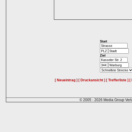
Start
Ziel
[ Neueintrag ]
[ Druckansicht ]
[ Trefferliste ]
[
© 2005 - 2026 Media Group Ver