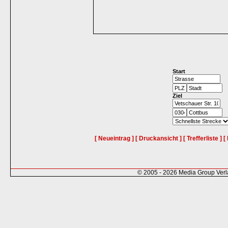
Start
Ziel
[ Neueintrag ]
[ Druckansicht ]
[ Trefferliste ]
[
© 2005 - 2026 Media Group Ver