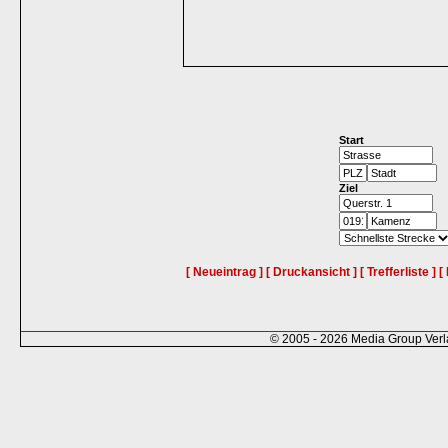
Start
Ziel
[ Neueintrag ]
[ Druckansicht ]
[ Trefferliste ]
[
© 2005 - 2026 Media Group Ver