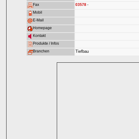
Fax
03578
-
Mobil
E-Mail
Homepage
Kontakt
Produkte / Infos
Branchen
Tiefbau