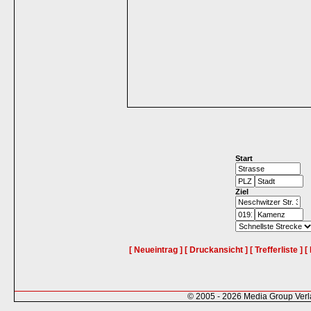
Start
Ziel
[ Neueintrag ]
[ Druckansicht ]
[ Trefferliste ]
[
© 2005 - 2026 Media Group Ver