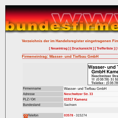
Verzeichnis der im Handelsregister eingetragenen Fi
[ Neueintrag ]
[ Druckansicht ]
[ Trefferliste ]
[
Firmeneintrag: Wasser- und Tiefbau GmbH
Firmenname
Wasser- und Tiefbau GmbH
Adresse
Neschwitzer Str. 33
PLZ / Ort
01917
Kamenz
Bundesland
Sachsen
Telefon
03578
- 315274