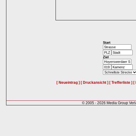
Start
Ziel
[ Neueintrag ]
[ Druckansicht ]
[ Trefferliste ]
[
© 2005 - 2026 Media Group Ver