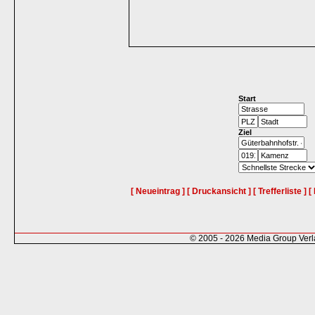
Start
Ziel
[ Neueintrag ]
[ Druckansicht ]
[ Trefferliste ]
[
© 2005 - 2026 Media Group Ver