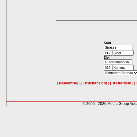
Start
Ziel
[ Neueintrag ]
[ Druckansicht ]
[ Trefferliste ]
[
© 2005 - 2026 Media Group Ver