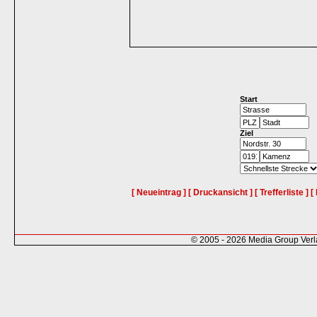
Start
Ziel
[ Neueintrag ]
[ Druckansicht ]
[ Trefferliste ]
[
© 2005 - 2026 Media Group Ver