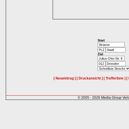
Start
Ziel
[ Neueintrag ]
[ Druckansicht ]
[ Trefferliste ]
[
© 2005 - 2026 Media Group Ver