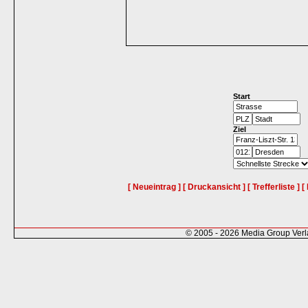
Start
Ziel
[ Neueintrag ]
[ Druckansicht ]
[ Trefferliste ]
[
© 2005 - 2026 Media Group Ver