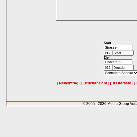
Start
Ziel
[ Neueintrag ]
[ Druckansicht ]
[ Trefferliste ]
[
© 2005 - 2026 Media Group Ver