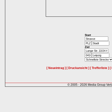
Start
Ziel
[ Neueintrag ]
[ Druckansicht ]
[ Trefferliste ]
[
© 2005 - 2026 Media Group Ver